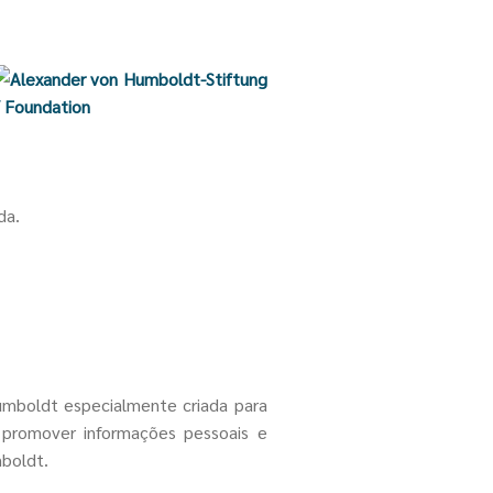
da.
umboldt especialmente criada para
 promover informações pessoais e
mboldt.