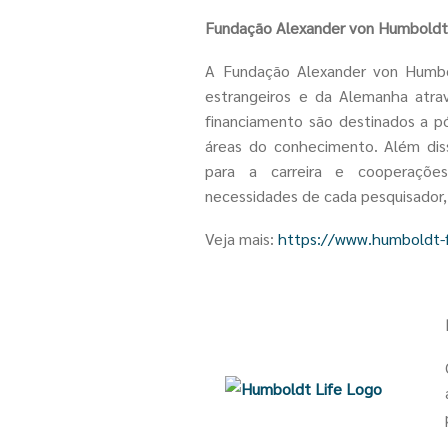
Fundação Alexander von Humbold
A Fundação Alexander von Humbo
estrangeiros e da Alemanha atra
financiamento são destinados a p
áreas do conhecimento. Além diss
para a carreira e cooperações
necessidades de cada pesquisador, 
Veja mais:
https://www.humboldt-f