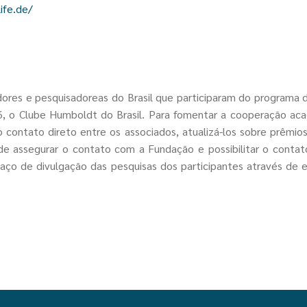
ife.de/
dores e pesquisadoreas do Brasil que participaram do programa
, o Clube Humboldt do Brasil. Para fomentar a cooperação acad
ontato direto entre os associados, atualizá-los sobre prêmios
de assegurar o contato com a Fundação e possibilitar o cont
o de divulgação das pesquisas dos participantes através de en