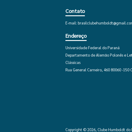
Contato
E-mail:
brasilclubehumboldt@gmail.c
Endereço
Universidade Federal do Paraná
Departamento de Alemão Polonês e Le
Clássicas
Rua General Carneiro, 460 80060 -150 C
Copyright © 2026, Clube Humboldt do B