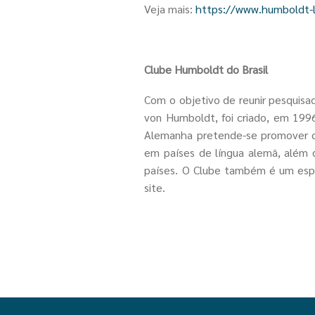
Veja mais:
https://www.humboldt-l
Clube Humboldt do Brasil
Com o objetivo de reunir pesquisa
von Humboldt, foi criado, em 1996
Alemanha pretende-se promover o c
em países de língua alemã, além 
países. O Clube também é um espaç
site.