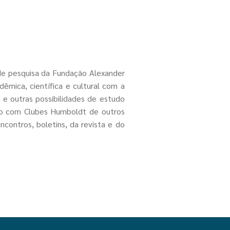
 de pesquisa da Fundação Alexander
êmica, científica e cultural com a
 e outras possibilidades de estudo
ato com Clubes Humboldt de outros
contros, boletins, da revista e do