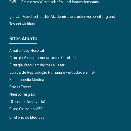
DWIH - Deutsches Wissenschafts- und Innovationshaus
g.a.s.t. - Gesellschaft für Akademische Studienvorbereitung und
Testentwicklung
Sites Amato
Amato - Day Hospital
Cirurgia Vascular: Aneurisma e Carótida
Cirurgia Vascular: Varizes e Laser
Clinica de Reprodução Humana e Fertilidade em SP
Enciclopédia Médica
Frases Fortes
Neurocirurgião
Otorrino
(desativado)
Risco Cirúrgico MED
Diretório de Médicos